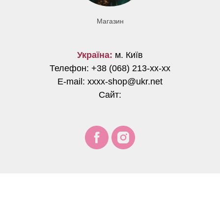
Магазин
Україна:
м. Київ
Телефон: +38 (068) 213-хх-хх
E-mail: хххх-shop@ukr.net
Сайт: